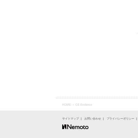
HOME
＞ CE Evidence
サイトマップ
｜
お問い合わせ
｜
プライバシーポリシー