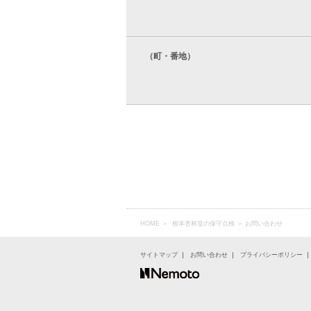
（町・番地）
HOME
＞
根本杏林堂の保守点検
＞ お問い合わせ
サイトマップ
｜
お問い合わせ
｜
プライバシーポリシー