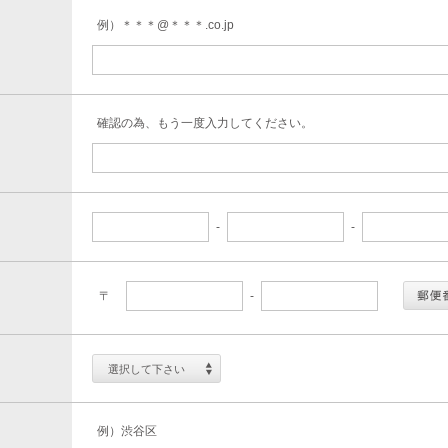
例）＊＊＊@＊＊＊.co.jp
確認の為、もう一度入力してください。
-
-
〒
-
選択して下さい
例）渋谷区