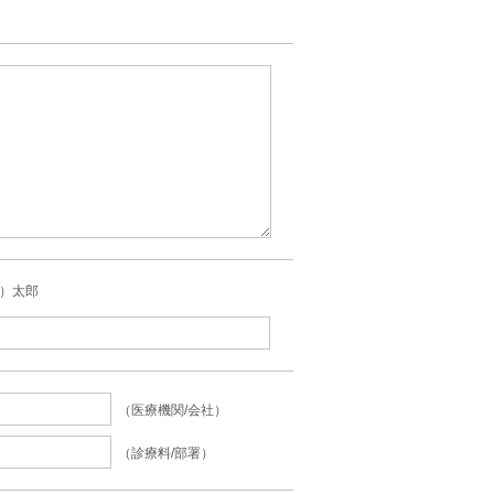
）太郎
（医療機関/会社）
（診療料/部署）