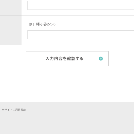
例）幡ヶ谷2-5-5
｜
当サイトご利用規約