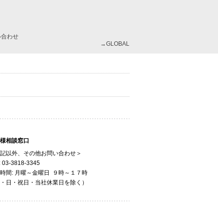
い合わせ
→GLOBAL
様相談窓口
記以外、その他お問い合わせ＞
: 03-3818-3345
時間: 月曜～金曜日 ９時～１７時
・日・祝日・当社休業日を除く）