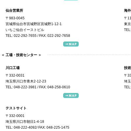
仙台営業所
海外
〒983-0045
〒11
宮城県仙台市宮城野区宮城野1-12-1
東京
いちご仙台イーストビル
TEL
TEL: 022-292-7655 / FAX: 022-292-7658
＜ 工場・技術センター ＞
川口工場
技術
〒332-0031
〒33
埼玉県川口市青木2-12-23
埼玉
TEL: 048-222-3981 / FAX: 048-258-0610
TEL:
テストサイト
〒332-0001
埼玉県川口市朝日1-4-18
TEL: 048-222-4092/ FAX: 048-225-1475