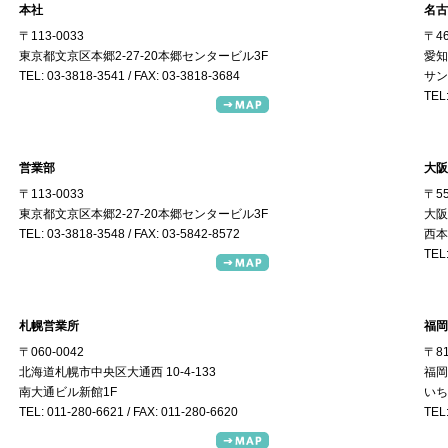
本社
名古
〒113-0033
〒46
東京都文京区本郷2-27-20本郷センタービル3F
愛知
TEL: 03-3818-3541 / FAX: 03-3818-3684
サン
TEL:
営業部
大阪
〒113-0033
〒55
東京都文京区本郷2-27-20本郷センタービル3F
大阪
TEL: 03-3818-3548 / FAX: 03-5842-8572
西本
TEL:
札幌営業所
福岡
〒060-0042
〒81
北海道札幌市中央区大通西 10-4-133
福岡
南大通ビル新館1F
いち
TEL: 011-280-6621 / FAX: 011-280-6620
TEL: