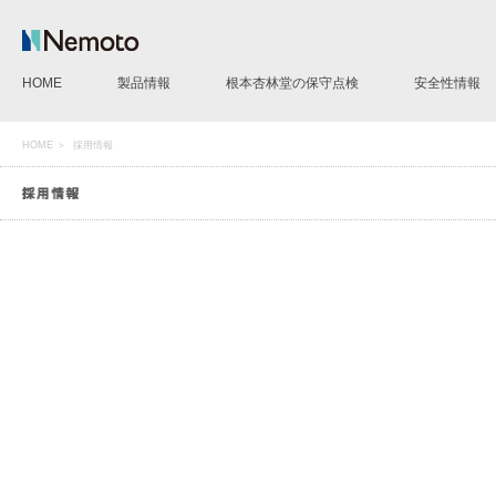
HOME
製品情報
根本杏林堂の保守点検
安全性情報
CT用造影剤注入装置
MR用造影剤注入装置
AG用造影剤注入装置
IVP pump 50
造影剤モレ検知サポートシステムLD
CE Evidence
その他製品
HOME
＞ 採用情報