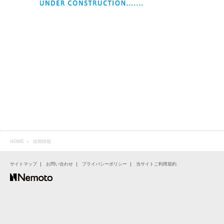
HOME
＞ 採用情報
サイトマップ
｜
お問い合わせ
｜
プライバシーポリシー
｜
当サイトご利用規約